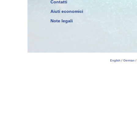
Contatti
Aiuti economici
Note legali
English
/
German